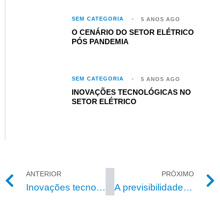
SEM CATEGORIA
5 ANOS AGO
O CENÁRIO DO SETOR ELÉTRICO
PÓS PANDEMIA
SEM CATEGORIA
5 ANOS AGO
INOVAÇÕES TECNOLÓGICAS NO
SETOR ELÉTRICO​
ANTERIOR
PRÓXIMO
Inovações tecnológicas no setor elétrico​
A previsibilidade que o mercado livre garante