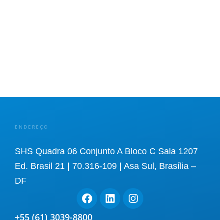
para o
seu
negócio
ENDEREÇO
SHS Quadra 06 Conjunto A Bloco C Sala 1207
Ed. Brasil 21 | 70.316-109 | Asa Sul, Brasília –
DF
+55 (61) 3039-8800